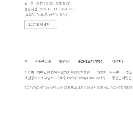
월 - 금 : 오전 10:00 - 오후 5:00
점심시간 : 오후 12:00 ~ 오후 1:00
(토요일, 일요일, 공휴일 휴무)
홈
원주몰소개
이용약관
개인정보처리방침
이용안내
상호명 :
재단법인 강원특별자치도경제진흥원
대표자 :
서동면
주소 
개인정보보호책임자 :
이학수 (
help@wonju-mall.co.kr
)
통신판매업신고
COPYRIGHT (c)
재단법인 강원특별자치도경제진흥원
ALL RIGHTS RESE