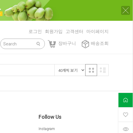
로그인
회원가입
고객센터
마이페이지
닫기
장바구니
배송조회
Follow Us
Instagram