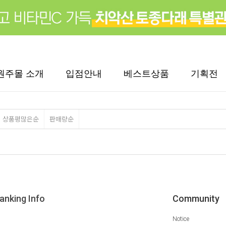
원주몰 소개
입점안내
베스트상품
기획전
상품평많은순
판매량순
anking Info
Community
Notice