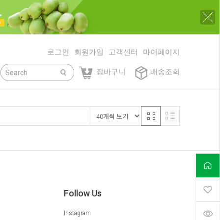
로그인
회원가입
고객센터
마이페이지
닫기
장바구니
배송조회
Follow Us
Instagram