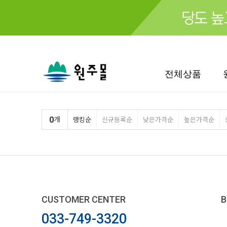
검색
전체상품
0
개
랭킹순
신규등록순
낮은가격순
높은가격순
CUSTOMER CENTER
B
033-749-3320