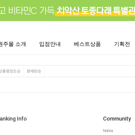
원주몰 소개
입점안내
베스트상품
기획전
상품평많은순
판매량순
anking Info
Community
Notice