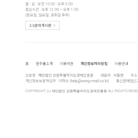
월 - 금 : 오전 10:00 - 오후 5:00
점심시간 : 오후 12:00 ~ 오후 1:00
(토요일, 일요일, 공휴일 휴무)
홈
원주몰소개
이용약관
개인정보처리방침
이용안내
상호명 :
재단법인 강원특별자치도경제진흥원
대표자 :
서동면
주소 
개인정보보호책임자 :
이학수 (
help@wonju-mall.co.kr
)
통신판매업신고
COPYRIGHT (c)
재단법인 강원특별자치도경제진흥원
ALL RIGHTS RESE