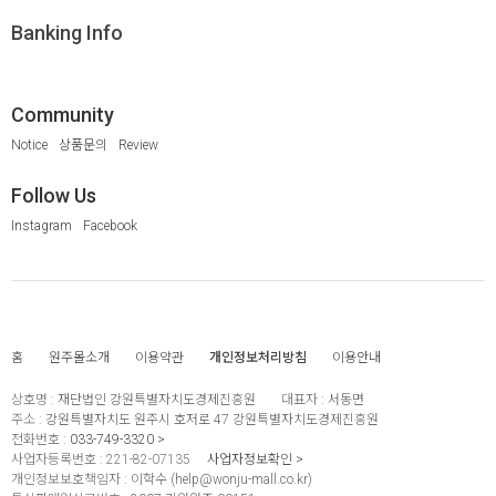
Banking Info
Community
Notice
상품문의
Review
Follow Us
Instagram
Facebook
홈
원주몰소개
이용약관
개인정보처리방침
이용안내
상호명 :
재단법인 강원특별자치도경제진흥원
대표자 :
서동면
주소 :
강원특별자치도 원주시 호저로 47 강원특별자치도경제진흥원
전화번호 :
033-749-3320
사업자등록번호 :
221-82-07135
사업자정보확인
개인정보보호책임자 :
이학수 (
help@wonju-mall.co.kr
)