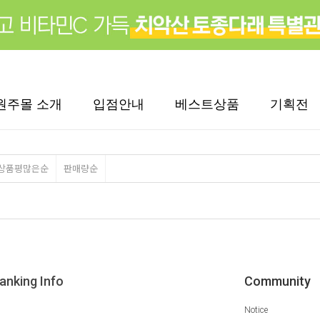
원주몰 소개
입점안내
베스트상품
기획전
상품평많은순
판매량순
anking Info
Community
Notice