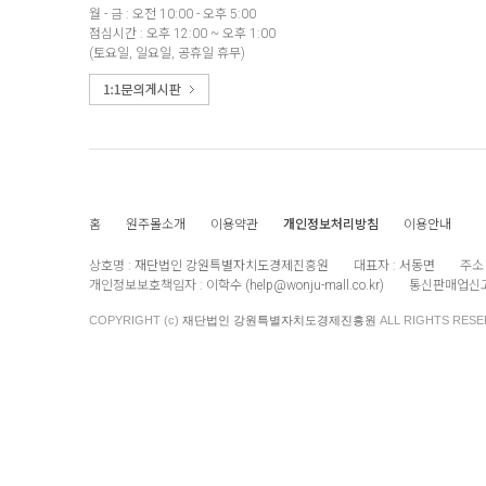
월 - 금 : 오전 10:00 - 오후 5:00
점심시간 : 오후 12:00 ~ 오후 1:00
(토요일, 일요일, 공휴일 휴무)
홈
원주몰소개
이용약관
개인정보처리방침
이용안내
상호명 :
재단법인 강원특별자치도경제진흥원
대표자 :
서동면
주소 
개인정보보호책임자 :
이학수 (
help@wonju-mall.co.kr
)
통신판매업신고
COPYRIGHT (c)
재단법인 강원특별자치도경제진흥원
ALL RIGHTS RESE