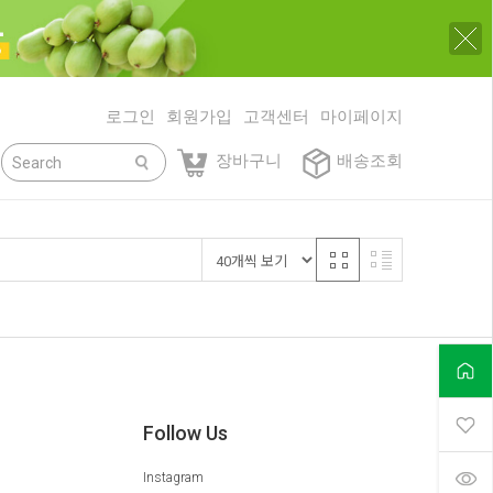
로그인
회원가입
고객센터
마이페이지
닫기
장바구니
배송조회
Follow Us
Instagram