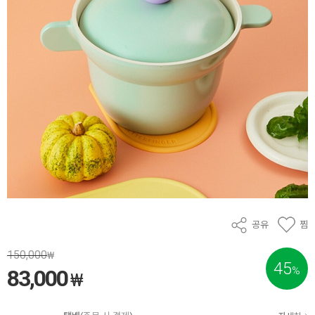
공유
찜
150,000
₩
45
%
83,000
₩