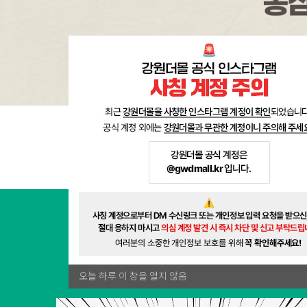
1
2
3
원주몰에서만
오늘 하루 이 창을 열지 않음