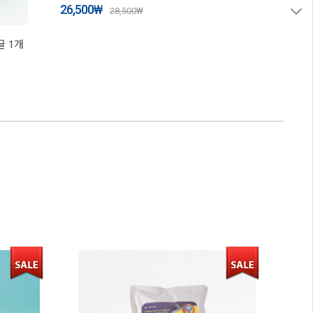
26,500
₩
28,500
₩
 1개