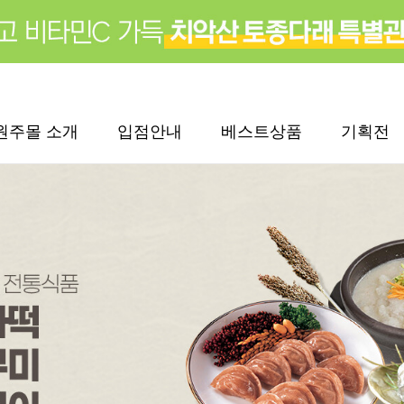
원주몰 소개
입점안내
베스트상품
기획전