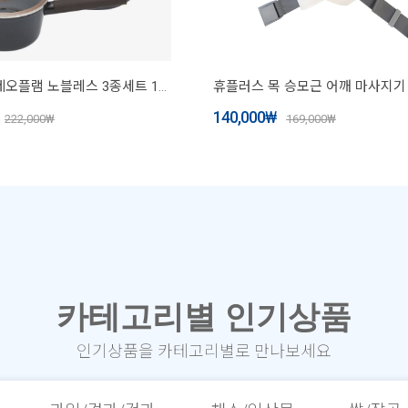
★특가★네오플램 노블레스 3종세트 18편수+20양수+24전골
140,000
₩
222,000
₩
169,000
₩
카테고리별 인기상품
인기상품을 카테고리별로 만나보세요