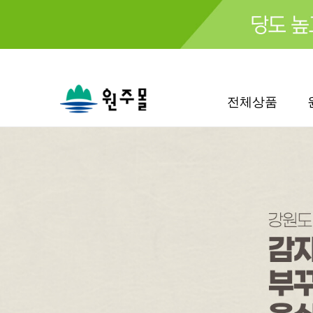
검색
전체상품