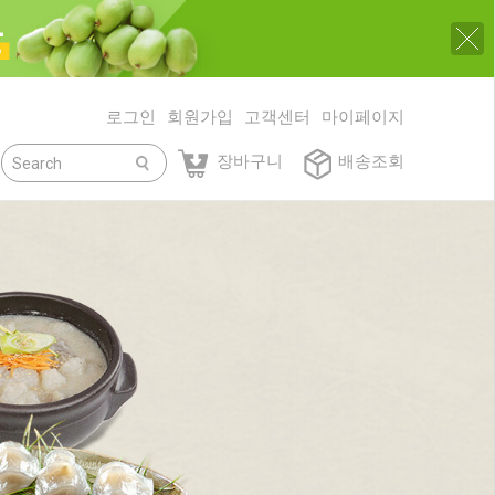
로그인
회원가입
고객센터
마이페이지
닫기
장바구니
배송조회