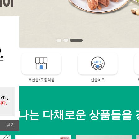
 만나는 다채로운 상품들을
닫기