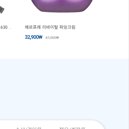
휴플러스 목 승모근 어깨 마사지기 630 (CORDZERO-630)
에르프레 리바이탈 퍼밍크림
32,900
₩
47,000
₩