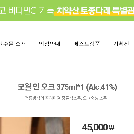
원주몰 소개
입점안내
베스트상품
기획전
모월 인 오크 375ml*1 (Alc.41%)
전통방식의 프리미엄 증류식소주, 오크숙성 소주
45,000
₩