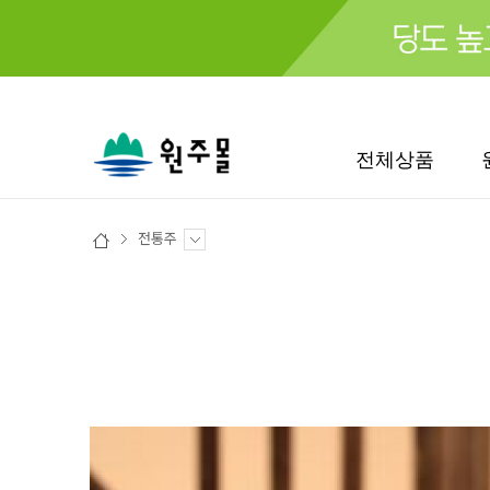
검색
전체상품
전통주