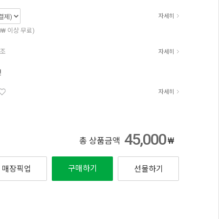
자세히
00₩ 이상 무료)
참조
자세히
전
자세히
45,000
₩
총 상품금액
구매하기
매장픽업
선물하기