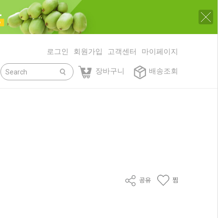
로그인
회원가입
고객센터
마이페이지
닫기
장바구니
배송조회
공유
찜