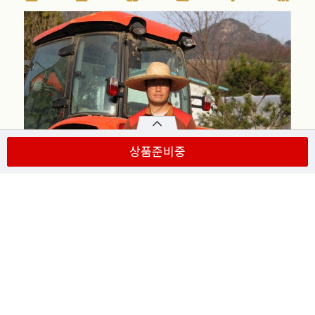
상품준비중